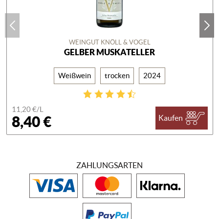
WEINGUT KNÖLL & VOGEL
GELBER MUSKATELLER
Weißwein
trocken
2024
11,20 €/
L
8,40 €
Kaufen
ZAHLUNGSARTEN