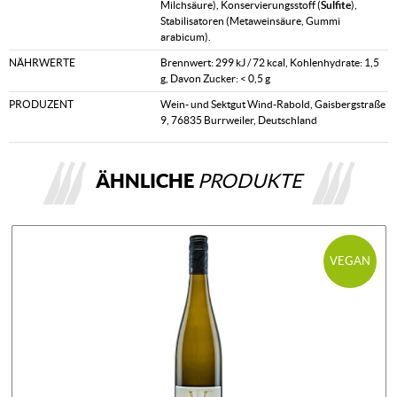
Milchsäure), Konservierungsstoff (
Sulfite
),
Stabilisatoren (Metaweinsäure, Gummi
arabicum).
NÄHRWERTE
Brennwert: 299 kJ / 72 kcal, Kohlenhydrate: 1,5
g, Davon Zucker: < 0,5 g
PRODUZENT
Wein- und Sektgut Wind-Rabold, Gaisbergstraße
9, 76835 Burrweiler, Deutschland
ÄHNLICHE
PRODUKTE
VEGAN