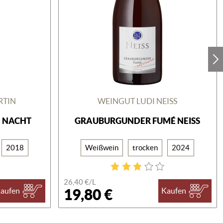
RTIN
WEINGUT LUDI NEISS
" NACHT
GRAUBURGUNDER FUMÉ NEISS
2018
Weißwein
trocken
2024
26,40 €/
L
19,80 €
aufen
Kaufen