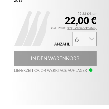
2019
29,33 €/Liter
22,00 €
inkl. Mwst.
(zzgl. Versandkosten)
ANZAHL
IN DEN WARENKORB
LIEFERZEIT CA. 2-4 WERKTAGE AUF LAGER