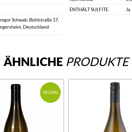
ENTHÄLT SULFITE
Ja
egor Schwab, Bühlstraße 17,
ngersheim, Deutschland
ÄHNLICHE
PRODUKTE
VEGAN