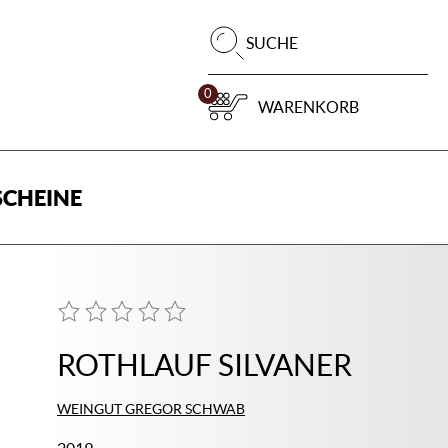
Pr
SUCHE
su
0
WARENKORB
CHEINE
ROTHLAUF SILVANER
WEINGUT GREGOR SCHWAB