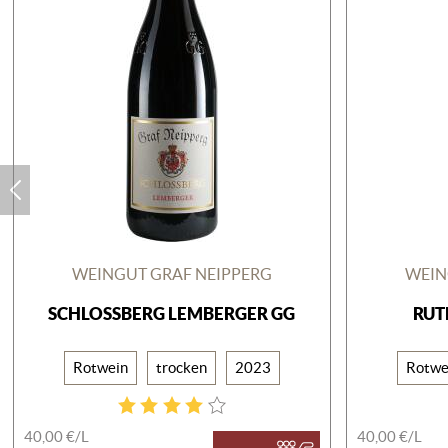
WEINGUT GRAF NEIPPERG
WEIN
SCHLOSSBERG LEMBERGER GG
RUT
Rotwein
trocken
2023
Rotwe
40,00 €/
L
40,00 €/
L