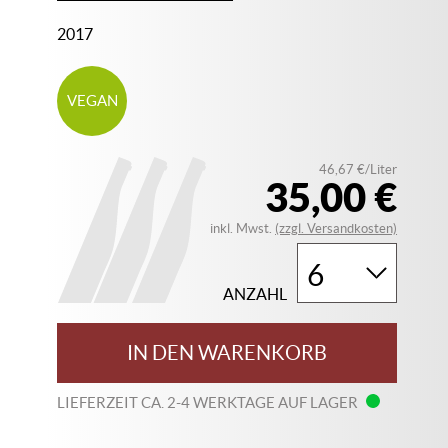
2017
VEGAN
46,67 €/Liter
35,00 €
inkl. Mwst.
(zzgl. Versandkosten)
ANZAHL
IN DEN WARENKORB
LIEFERZEIT CA. 2-4 WERKTAGE AUF LAGER