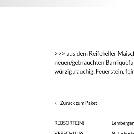
>>> aus dem Reifekeller Mais
neuen/gebrauchten Barriquefa
würzig ,rauchig, Feuerstein, fe
Zurück zum Paket
REBSORTE(N)
Lemberger
VERSCHLUSS
Naturkork