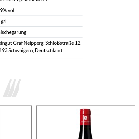
,9% vol
 g/l
ischegärung
ingut Graf Neipperg, Schloßstraße 12,
193 Schwaigern, Deutschland