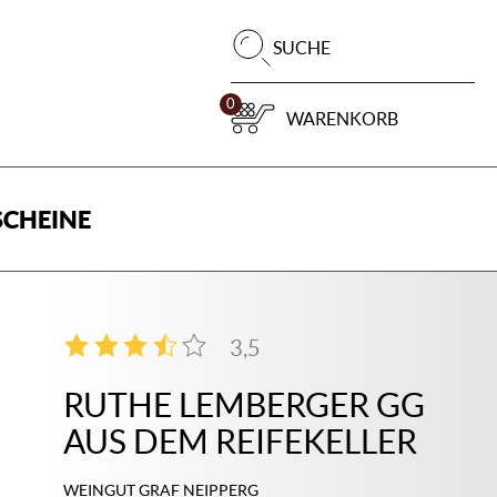
Pr
SUCHE
su
0
WARENKORB
CHEINE
3,5
2
RUTHE LEMBERGER GG
AUS DEM REIFEKELLER
WEINGUT GRAF NEIPPERG