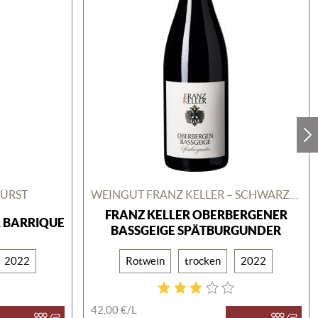
FÜRST
WEINGUT FRANZ KELLER – SCHWARZER ADLER
FRANZ KELLER OBERBERGENER
L BARRIQUE
BASSGEIGE SPÄTBURGUNDER
2022
Rotwein
trocken
2022
42,00 €/
L