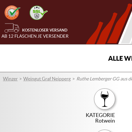
KOSTENLOSER VERSAND
AB 12 FLASCHEN JE VERSENDER
ALLE W
Winzer
Weingut Graf Neipperg
Ruthe Lemberger GG aus de
KATEGORIE
Rotwein