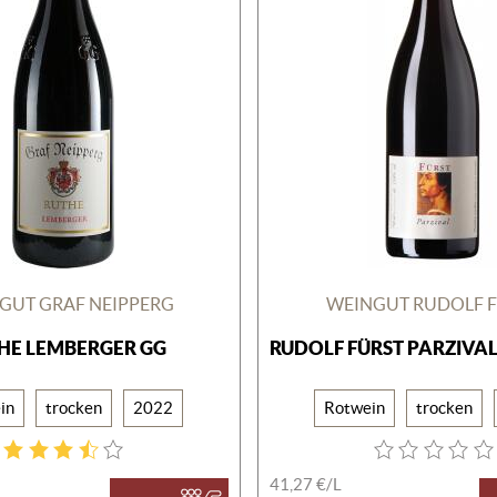
GUT GRAF NEIPPERG
WEINGUT RUDOLF 
HE LEMBERGER GG
RUDOLF FÜRST PARZIVA
in
trocken
2022
Rotwein
trocken
41,27 €/
L