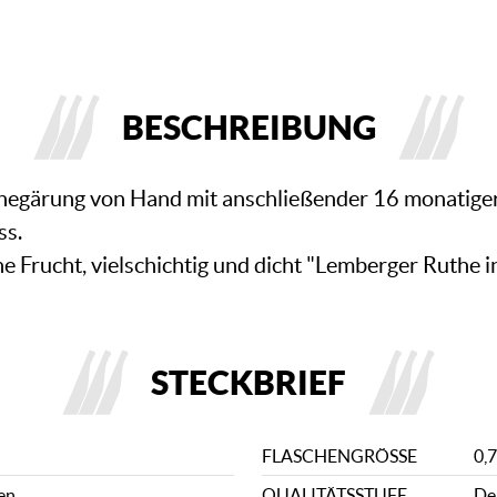
BESCHREIBUNG
chegärung von Hand mit anschließender 16 monatige
ss.
ine Frucht, vielschichtig und dicht "Lemberger Ruthe i
STECKBRIEF
FLASCHENGRÖSSE
0,7
en
QUALITÄTSSTUFE
De