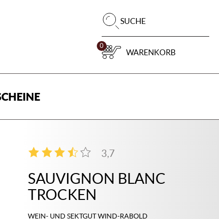
Pr
SUCHE
su
0
WARENKORB
CHEINE
3,7
3
SAUVIGNON BLANC
TROCKEN
WEIN- UND SEKTGUT WIND-RABOLD