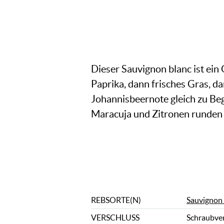
Dieser Sauvignon blanc ist ei
Paprika, dann frisches Gras, 
Johannisbeernote gleich zu Beg
Maracuja und Zitronen runden 
REBSORTE(N)
Sauvignon
VERSCHLUSS
Schraubve