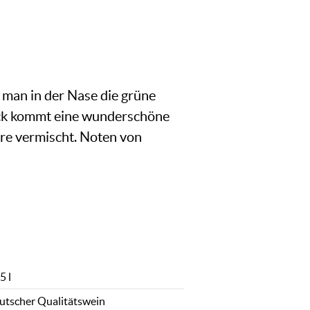
 man in der Nase die grüne
ack kommt eine wunderschöne
ure vermischt. Noten von
5 l
utscher Qualitätswein