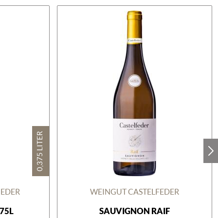
0,375 LITER
GEDER
WEINGUT CASTELFEDER
375L
SAUVIGNON RAIF