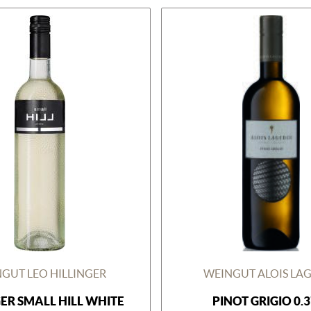
GUT LEO HILLINGER
WEINGUT ALOIS LA
GER SMALL HILL WHITE
PINOT GRIGIO 0.