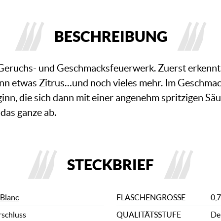
BESCHREIBUNG
n Geruchs- und Geschmacksfeuerwerk. Zuerst erkennt
dann etwas Zitrus…und noch vieles mehr. Im Geschm
inn, die sich dann mit einer angenehm spritzigen Sä
das ganze ab.
STECKBRIEF
 Blanc
FLASCHENGRÖSSE
0,7
rschluss
QUALITÄTSSTUFE
De