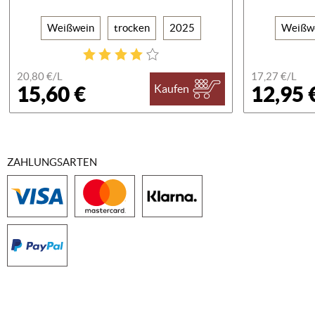
Weißwein
trocken
2025
Weißw
20,80 €/
L
17,27 €/
L
15,60 €
12,95 
Kaufen
ZAHLUNGSARTEN