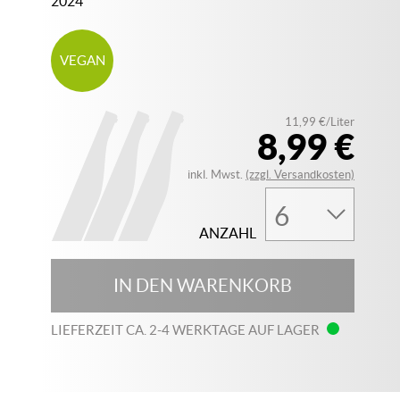
2024
VEGAN
11,99 €/Liter
8,99 €
inkl. Mwst.
(zzgl. Versandkosten)
ANZAHL
IN DEN WARENKORB
LIEFERZEIT CA. 2-4 WERKTAGE AUF LAGER