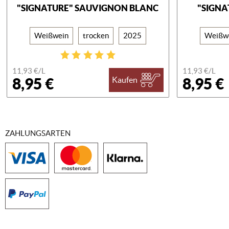
"SIGNATURE" SAUVIGNON BLANC
"SIGNA
Weißwein
trocken
2025
Weißw
11,93 €/
L
11,93 €/
L
8,95 €
8,95 €
Kaufen
ZAHLUNGSARTEN