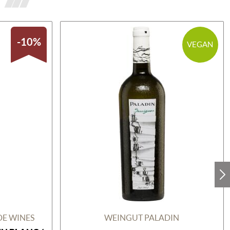
-10%
VEGAN
DE WINES
WEINGUT PALADIN