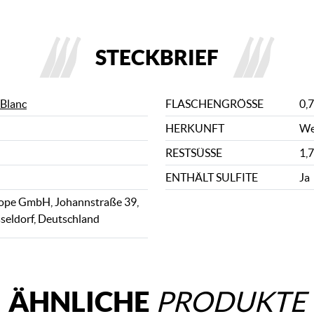
STECKBRIEF
 Blanc
FLASCHENGRÖSSE
0,7
HERKUNFT
We
RESTSÜSSE
1,7
ENTHÄLT SULFITE
Ja
rope GmbH, Johannstraße 39,
eldorf, Deutschland
ÄHNLICHE
PRODUKTE