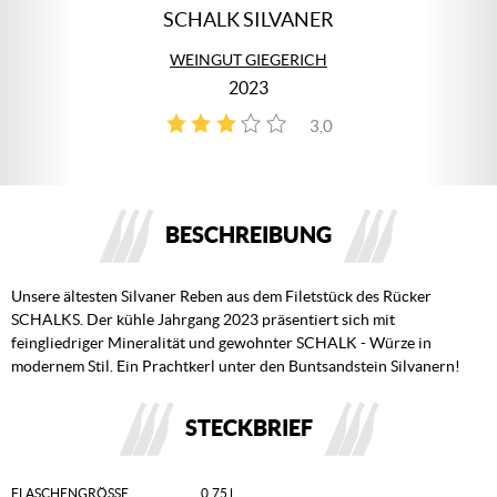
SCHALK SILVANER
WEINGUT GIEGERICH
2023
3,0
1
BESCHREIBUNG
Unsere ältesten Silvaner Reben aus dem Filetstück des Rücker
SCHALKS. Der kühle Jahrgang 2023 präsentiert sich mit
feingliedriger Mineralität und gewohnter SCHALK - Würze in
modernem Stil. Ein Prachtkerl unter den Buntsandstein Silvanern!
STECKBRIEF
FLASCHENGRÖSSE
0,75 l