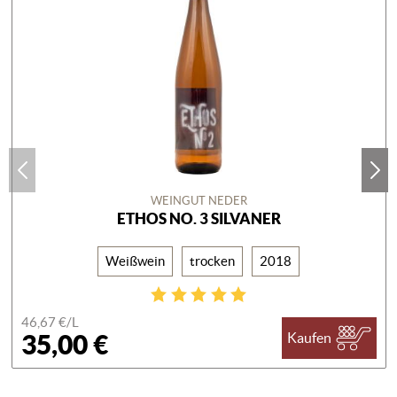
WEINGUT NEDER
ETHOS NO. 3 SILVANER
Weißwein
trocken
2018
46,67 €/
L
35,00 €
Kaufen