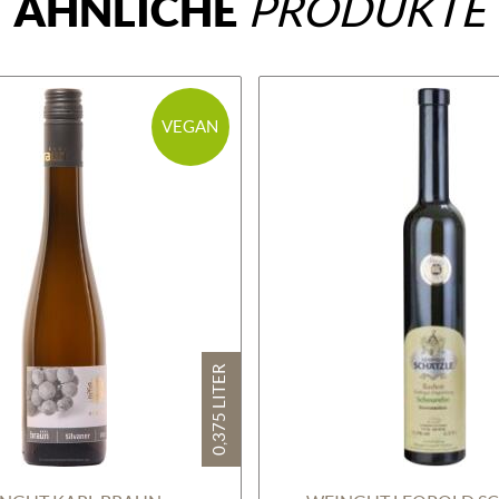
ÄHNLICHE
PRODUKTE
VEGAN
0,375 LITER