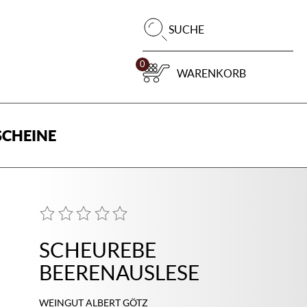
Pr
SUCHE
su
0
WARENKORB
CHEINE
SCHEUREBE
BEERENAUSLESE
WEINGUT ALBERT GÖTZ