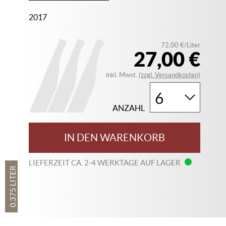
2017
72,00 €/Liter
27,00 €
inkl. Mwst.
(zzgl. Versandkosten)
ANZAHL
IN DEN WARENKORB
LIEFERZEIT CA. 2-4 WERKTAGE AUF LAGER
0,375 LITER