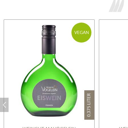
VEGAN
0,375 LITER