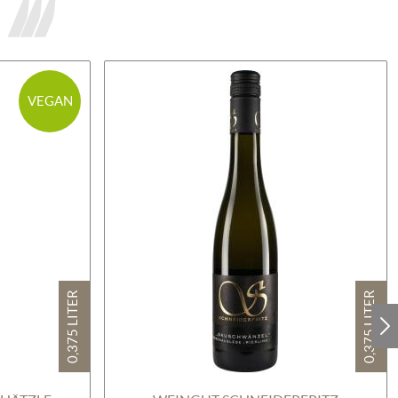
VEGAN
0,375 LITER
0,375 LITER