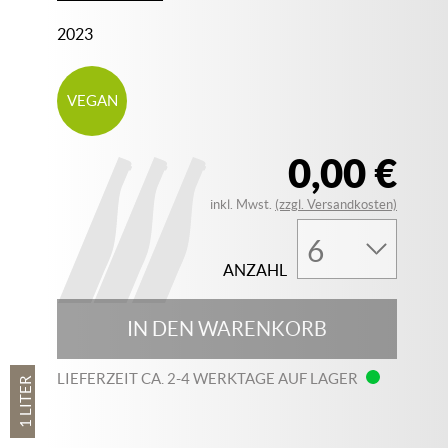
2023
VEGAN
0,00 €
inkl. Mwst.
(zzgl. Versandkosten)
ANZAHL
IN DEN WARENKORB
LIEFERZEIT CA. 2-4 WERKTAGE AUF LAGER
1 LITER