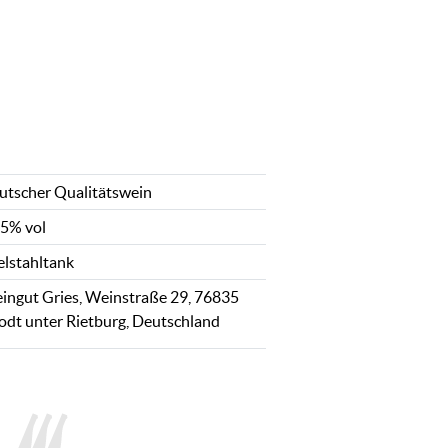
utscher Qualitätswein
,5% vol
elstahltank
ingut Gries, Weinstraße 29, 76835
odt unter Rietburg, Deutschland