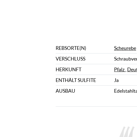
REBSORTE(N)
Scheurebe
VERSCHLUSS
Schraubve
HERKUNFT
Pfalz
,
Deut
ENTHÄLT SULFITE
Ja
AUSBAU
Edelstahlt