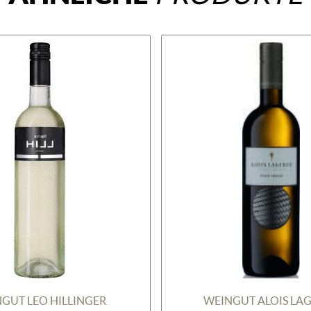
GUT LEO HILLINGER
WEINGUT ALOIS LA