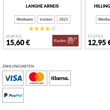
LANGHE ARNEIS
HILLIN
Weißwein
trocken
2025
Weißw
20,80 €/
L
17,27 €/
L
15,60 €
12,95 
Kaufen
ZAHLUNGSARTEN