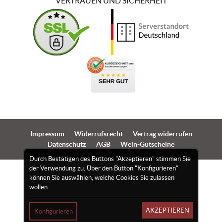
VERTRAUEN UND SICHERHEIT
Impressum
Widerrufsrecht
Vertrag widerrufen
Datenschutz
AGB
Wein-Gutscheine
Durch Bestätigen des Buttons "Akzeptieren" stimmen Sie
der Verwendung zu. Über den Button "Konfigurieren"
können Sie auswählen, welche Cookies Sie zulassen
wollen.
AKZEPTIEREN
Konfigurieren