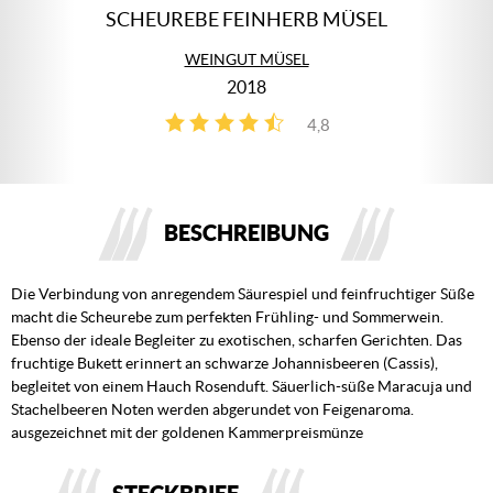
SCHEUREBE FEINHERB MÜSEL
WEINGUT MÜSEL
2018
4,8
4
BESCHREIBUNG
Die Verbindung von anregendem Säurespiel und feinfruchtiger Süße
macht die Scheurebe zum perfekten Frühling- und Sommerwein.
Ebenso der ideale Begleiter zu exotischen, scharfen Gerichten. Das
fruchtige Bukett erinnert an schwarze Johannisbeeren (Cassis),
begleitet von einem Hauch Rosenduft. Säuerlich-süße Maracuja und
Stachelbeeren Noten werden abgerundet von Feigenaroma.
ausgezeichnet mit der goldenen Kammerpreismünze