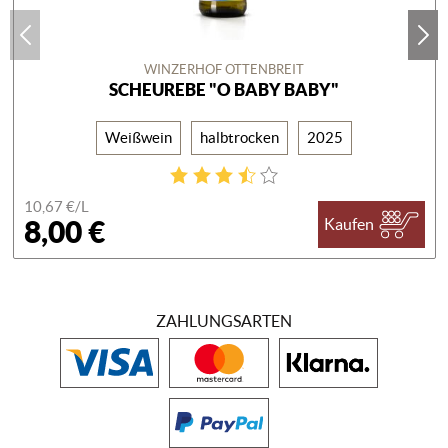
WINZERHOF OTTENBREIT
SCHEUREBE "O BABY BABY"
Weißwein
halbtrocken
2025
10,67 €/
L
8,00 €
Kaufen
ZAHLUNGSARTEN