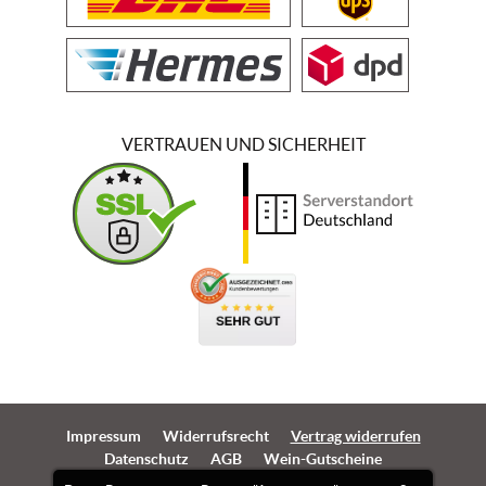
VERTRAUEN UND SICHERHEIT
Impressum
Widerrufsrecht
Vertrag widerrufen
Datenschutz
AGB
Wein-Gutscheine