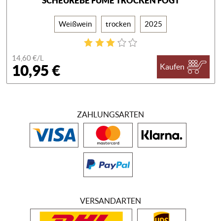
SCHEUREBE FUMÉ TROCKEN FOGT
Weißwein
trocken
2025
14,60 €/
L
10,95 €
Kaufen
ZAHLUNGSARTEN
VERSANDARTEN