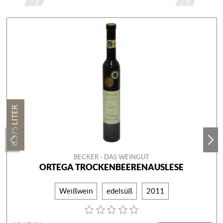
0,375 LITER
BECKER - DAS WEINGUT
ORTEGA TROCKENBEERENAUSLESE
Weißwein
edelsüß
2011