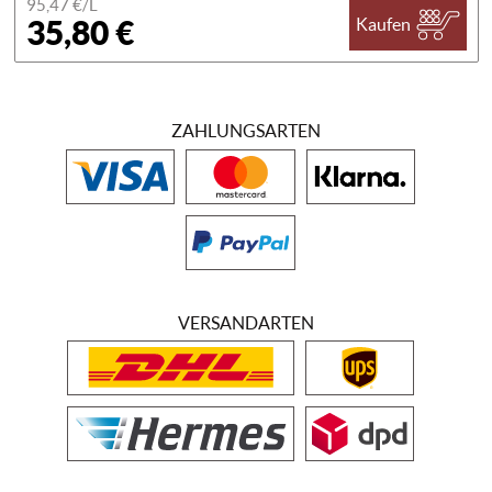
95,47 €/
L
35,80 €
Kaufen
ZAHLUNGSARTEN
VERSANDARTEN