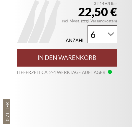
32,14 €/Liter
22,50 €
inkl. Mwst.
(zzgl. Versandkosten)
ANZAHL
IN DEN WARENKORB
LIEFERZEIT CA. 2-4 WERKTAGE AUF LAGER
0,7 LITER