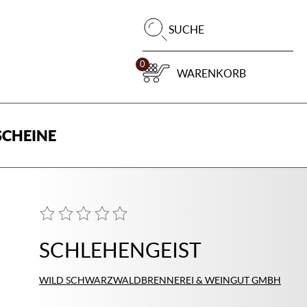
Pr
SUCHE
su
0
WARENKORB
CHEINE
SCHLEHENGEIST
WILD SCHWARZWALDBRENNEREI & WEINGUT GMBH