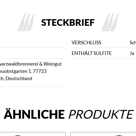
STECKBRIEF
VERSCHLUSS
Sc
ENTHÄLT SULFITE
Ja
arzwaldbrennerei & Weingut
euobstgarten 1, 77723
h, Deutschland
ÄHNLICHE
PRODUKTE