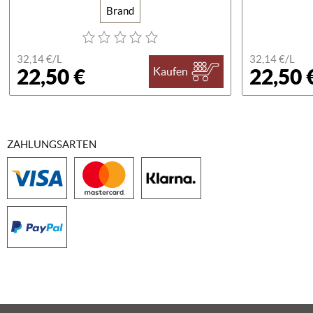
Brand
32,14 €/
L
32,14 €/
L
22,50 €
22,50 
Kaufen
ZAHLUNGSARTEN