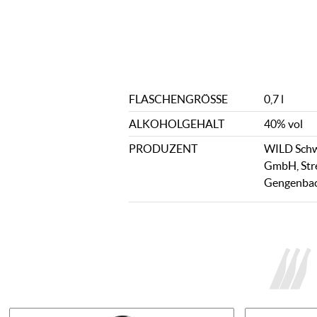
FLASCHENGRÖSSE
0,7 l
ALKOHOLGEHALT
40% vol
PRODUZENT
WILD Schw
GmbH, Str
Gengenbac