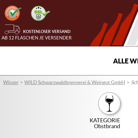
KOSTENLOSER VERSAND
AB 12 FLASCHEN JE VERSENDER
ALLE W
Winzer
WILD Schwarzwaldbrennerei & Weingut GmbH
Sch
KATEGORIE
Obstbrand