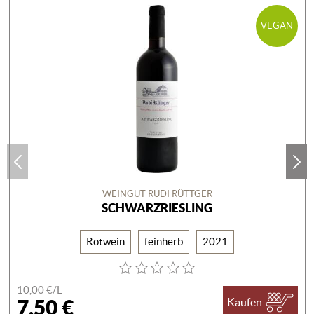
VEGAN
WEINGUT RUDI RÜTTGER
SCHWARZRIESLING
Rotwein
feinherb
2021
10,00 €/
L
7,50 €
Kaufen