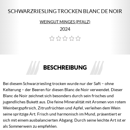
SCHWARZRIESLING TROCKEN BLANC DE NOIR
WEINGUT MINGES (PFALZ)
2024
BESCHREIBUNG
Bei diesem Schwarzriesling trocken wurde nur der Saft – ohne
Kelterung – der Beeren für diesen Blanc de Noir verwendet. Dieser
Blanc de Noir zeichnet sich besonders durch sein frisches und
jugendliches Bukett aus. Die feine Mineralität mit Aromen von rotem
Weinbergspfirsich, Zitrusfrüchten und Apfel, verleihen dem Wein
seine spritzige Art. Frisch und harmonisch im Mund, präsentiert er
sich mit einem ausbalancierten Abgang. Durch seine leichte Art ist er
als Sommerwein zu empfehlen.