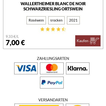
WALLERTHEIMER BLANC DE NOIR
SCHWARZRIESLING ORTSWEIN
Roséwein
trocken
2021
9,33 €/
L
7,00 €
Kaufen
ZAHLUNGSARTEN
VERSANDARTEN