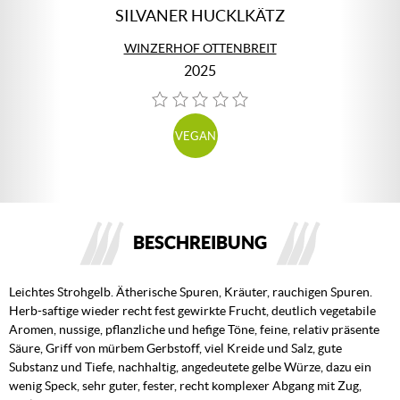
SILVANER HUCKLKÄTZ
WINZERHOF OTTENBREIT
2025
VEGAN
BESCHREIBUNG
Leichtes Strohgelb. Ätherische Spuren, Kräuter, rauchigen Spuren.
Herb-saftige wieder recht fest gewirkte Frucht, deutlich vegetabile
Aromen, nussige, pflanzliche und hefige Töne, feine, relativ präsente
Säure, Griff von mürbem Gerbstoff, viel Kreide und Salz, gute
Substanz und Tiefe, nachhaltig, angedeutete gelbe Würze, dazu ein
wenig Speck, sehr guter, fester, recht komplexer Abgang mit Zug,