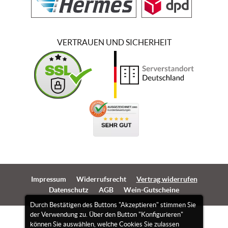
VERTRAUEN UND SICHERHEIT
Impressum
Widerrufsrecht
Vertrag widerrufen
Datenschutz
AGB
Wein-Gutscheine
Durch Bestätigen des Buttons "Akzeptieren" stimmen Sie
der Verwendung zu. Über den Button "Konfigurieren"
können Sie auswählen, welche Cookies Sie zulassen