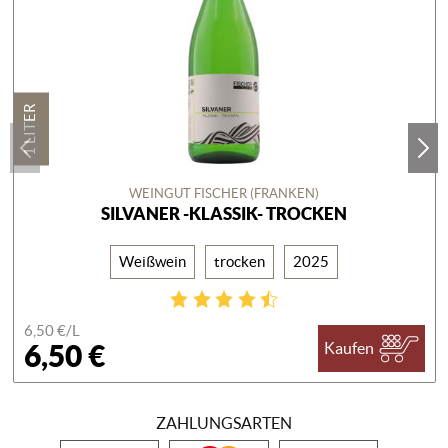
1 LITER
WEINGUT FISCHER (FRANKEN)
SILVANER -KLASSIK- TROCKEN
Weißwein
trocken
2025
6,50 €/
L
6,50 €
Kaufen
ZAHLUNGSARTEN