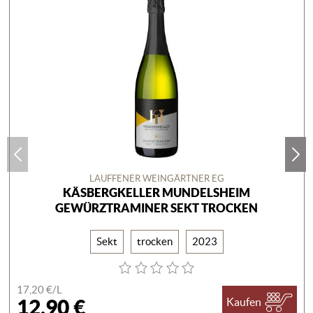
LAUFFENER WEINGÄRTNER EG
KÄSBERGKELLER MUNDELSHEIM
GEWÜRZTRAMINER SEKT TROCKEN
Sekt
trocken
2023
17,20 €/
L
12,90 €
Kaufen