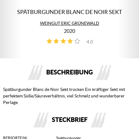
SPÄTBURGUNDER BLANC DE NOIR SEKT
WEINGUT ERIC GRÜNEWALD
2020
4,0
3
BESCHREIBUNG
Spätburgunder Blanc de Noir Sekt trocken Ein kräftiger Sekt mit
perfektem Süße/Säureverhältnis, viel Schmelz und wunderbarer
Perlage.
STECKBRIEF
REBSORTE(N)
Spätburgunder