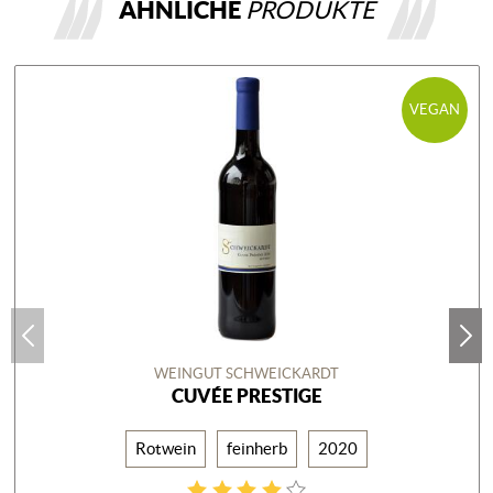
ÄHNLICHE
PRODUKTE
VEGAN
WEINGUT SCHWEICKARDT
CUVÉE PRESTIGE
Rotwein
feinherb
2020