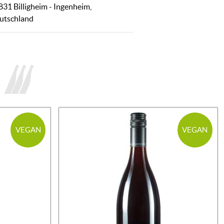
831 Billigheim - Ingenheim,
utschland
VEGAN
VEGAN