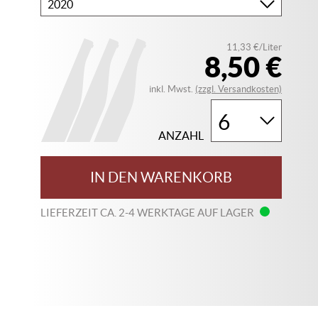
Bitte
wählen
Sie
11,33 €/Liter
Ihren
8,50 €
Jahrgang
inkl. Mwst.
(zzgl. Versandkosten)
ANZAHL
IN DEN WARENKORB
LIEFERZEIT CA. 2-4 WERKTAGE AUF LAGER