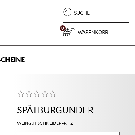
Pr
SUCHE
su
0
WARENKORB
CHEINE
SPÄTBURGUNDER
WEINGUT SCHNEIDERFRITZ