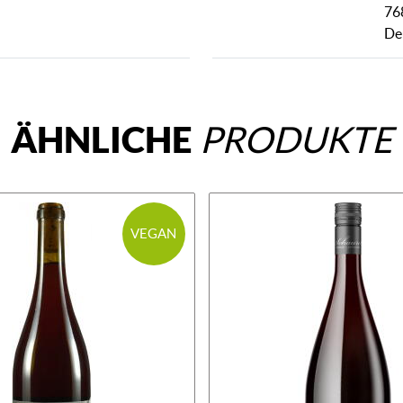
76
De
ÄHNLICHE
PRODUKTE
VEGAN