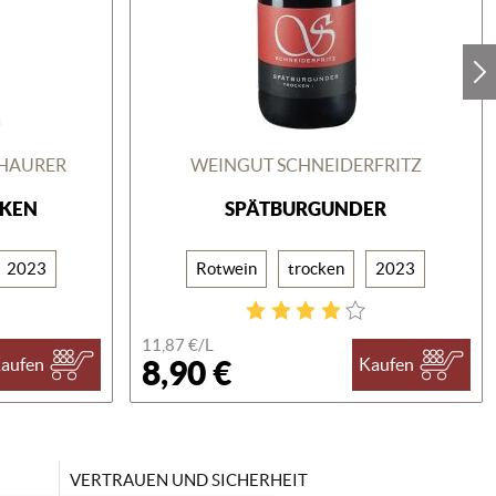
CHAURER
WEINGUT SCHNEIDERFRITZ
CKEN
SPÄTBURGUNDER
2023
Rotwein
trocken
2023
11,87 €/
L
8,90 €
aufen
Kaufen
VERTRAUEN UND SICHERHEIT