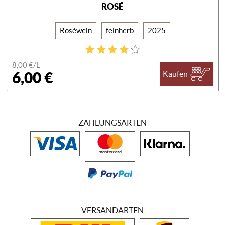
ROSÉ
Roséwein
feinherb
2025
8,00 €/
L
6,00 €
Kaufen
ZAHLUNGSARTEN
VERSANDARTEN