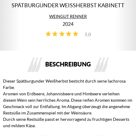
SPÄTBURGUNDER WEISSHERBST KABINETT
WEINGUT RENNER
2024
5,0
2
BESCHREIBUNG
Dieser Spätburgunder Weißherbst besticht durch seine lachsrosa
Farbe.
Aromen von Erdbeere, Johannisbeere und Himbeere verleihen
diesem Wein sein herrliches Aroma. Diese reifen Aromen kommen im
Geschmack voll zur Entfaltung. Im Abgang überzeugt die angenehme
Restsüße im Zusammenspiel mit der Weinsäure.
Durch seine Restsüße passt er hervorragend zu fruchtigen Desserts
und mildem Käse.