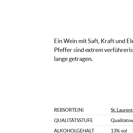
Ein Wein mit Saft, Kraft und E
Pfeffer sind extrem verführer
lange getragen.
REBSORTE(N)
St. Laurent
QUALITÄTSSTUFE
Qualitäts
ALKOHOLGEHALT
13% vol