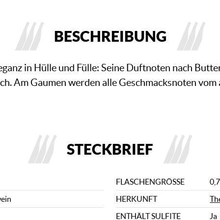
BESCHREIBUNG
leganz in Hülle und Fülle: Seine Duftnoten nach Butt
isch. Am Gaumen werden alle Geschmacksnoten vom al
STECKBRIEF
FLASCHENGRÖSSE
0,7
wein
HERKUNFT
Th
ENTHÄLT SULFITE
Ja