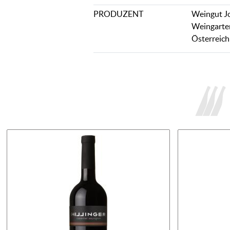
PRODUZENT
Weingut Jo
Weingarten
Österreich