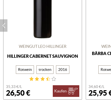
WEINGUT LEO HILLINGER
WEIN
BÄRBA C
HILLINGER CABERNET SAUVIGNON
Rotwein
trocken
2016
Rotwe
35,33 €/
L
34,60 €/
L
26,50 €
25,95 
Kaufen