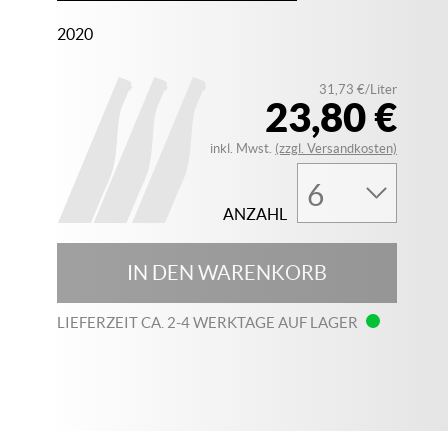
2020
31,73 €/Liter
23,80 €
inkl. Mwst.
(zzgl. Versandkosten)
ANZAHL
IN DEN WARENKORB
LIEFERZEIT CA. 2-4 WERKTAGE AUF LAGER