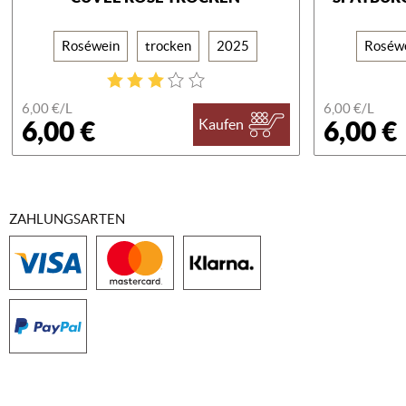
Roséwein
trocken
2025
Roséw
6,00 €/
L
6,00 €/
L
6,00 €
6,00 €
Kaufen
ZAHLUNGSARTEN