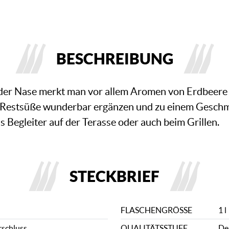
BESCHREIBUNG
der Nase merkt man vor allem Aromen von Erdbeere 
 Restsüße wunderbar ergänzen und zu einem Geschm
ls Begleiter auf der Terasse oder auch beim Grillen.
STECKBRIEF
FLASCHENGRÖSSE
1 l
rschluss
QUALITÄTSSTUFE
De