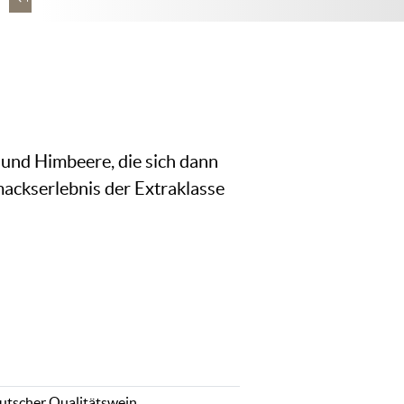
und Himbeere, die sich dann
ackserlebnis der Extraklasse
utscher Qualitätswein