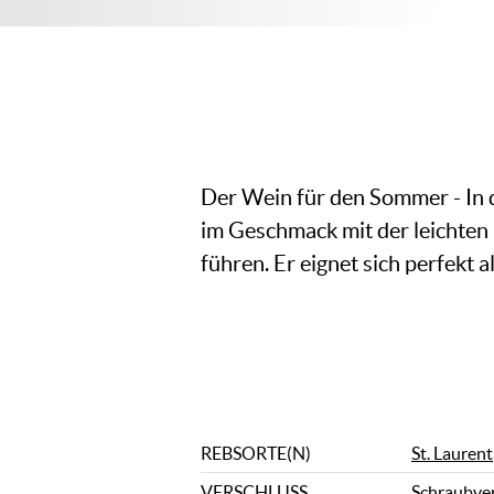
Der Wein für den Sommer - In 
im Geschmack mit der leichten
führen. Er eignet sich perfekt a
REBSORTE(N)
St. Laurent
VERSCHLUSS
Schraubve