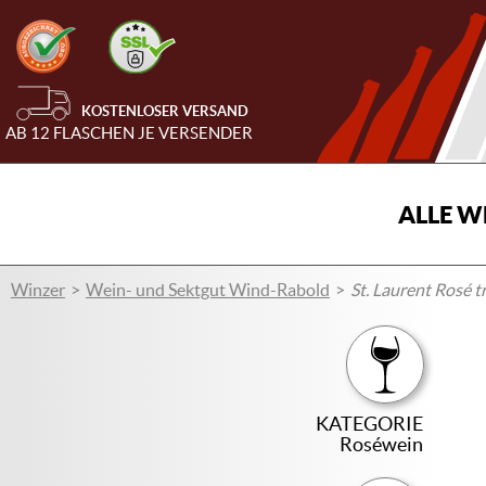
KOSTENLOSER VERSAND
AB 12 FLASCHEN JE VERSENDER
ALLE W
Winzer
Wein- und Sektgut Wind-Rabold
St. Laurent Rosé 
KATEGORIE
Roséwein