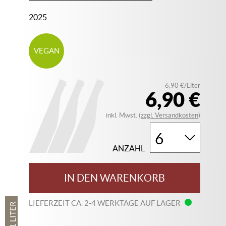
2025
VEGAN
6,90 €/Liter
6,90 €
inkl. Mwst.
(zzgl. Versandkosten)
ANZAHL
IN DEN WARENKORB
LIEFERZEIT CA. 2-4 WERKTAGE AUF LAGER
1 LITER