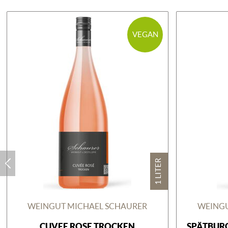
VEGAN
1 LITER
WEINGUT MICHAEL SCHAURER
WEINGU
CUVEE ROSE TROCKEN
SPÄTBUR