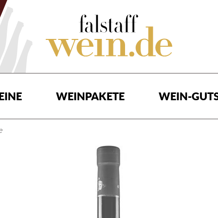
EINE
WEINPAKETE
WEIN-GUTS
e