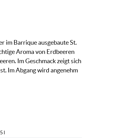
ser im Barrique ausgebaute St.
uchtige Aroma von Erdbeeren
eren. Im Geschmack zeigt sich
eist. Im Abgang wird angenehm
5 l