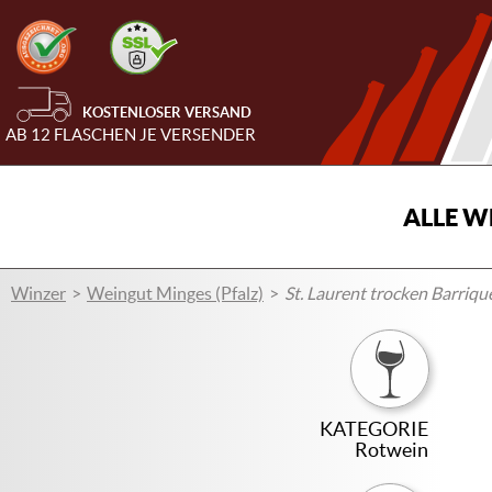
KOSTENLOSER VERSAND
AB 12 FLASCHEN JE VERSENDER
ALLE W
Winzer
Weingut Minges (Pfalz)
St. Laurent trocken Barriqu
KATEGORIE
Rotwein