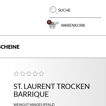
Pr
SUCHE
su
0
WARENKORB
CHEINE
ST. LAURENT TROCKEN
BARRIQUE
WEINGUT MINGES (PFALZ)