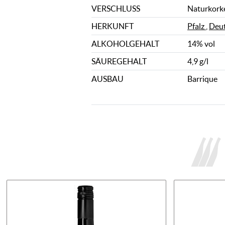
VERSCHLUSS
Naturkork
HERKUNFT
Pfalz
,
Deut
ALKOHOLGEHALT
14% vol
SÄUREGEHALT
4,9 g/l
AUSBAU
Barrique