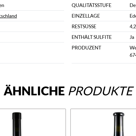
en
QUALITÄTSSTUFE
De
schland
EINZELLAGE
Ed
RESTSÜSSE
4,2
ENTHÄLT SULFITE
Ja
PRODUZENT
We
67
ÄHNLICHE
PRODUKTE