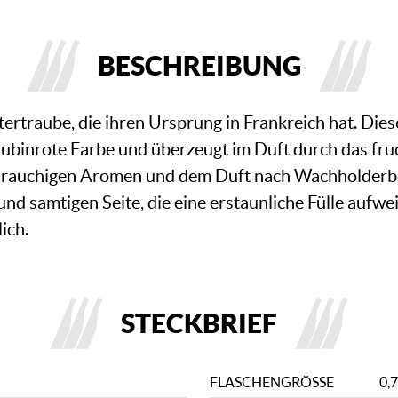
BESCHREIBUNG
eltertraube, die ihren Ursprung in Frankreich hat. Die
rubinrote Farbe und überzeugt im Duft durch das fr
 rauchigen Aromen und dem Duft nach Wachholderbe
nd samtigen Seite, die eine erstaunliche Fülle aufw
ich.
STECKBRIEF
FLASCHENGRÖSSE
0,7