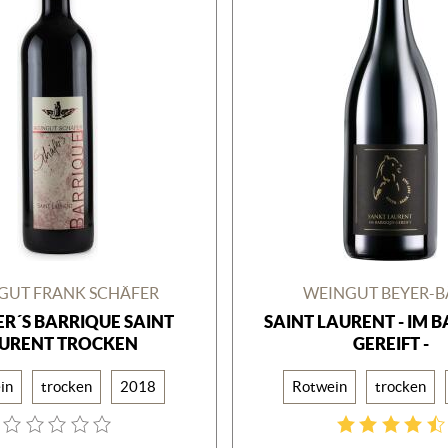
GUT FRANK SCHÄFER
WEINGUT BEYER-
R´S BARRIQUE SAINT
SAINT LAURENT - IM 
URENT TROCKEN
GEREIFT -
in
trocken
2018
Rotwein
trocken