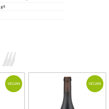
 g/l
VEGAN
VEGAN