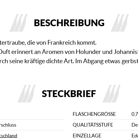
BESCHREIBUNG
eltertraube, die von Frankreich kommt.
 Duft erinnert an Aromen von Holunder und Johanni
h seine kräftige dichte Art. Im Abgang etwas gerbst
STECKBRIEF
FLASCHENGRÖSSE
0,7
rschluss
QUALITÄTSSTUFE
De
schland
EINZELLAGE
Ed