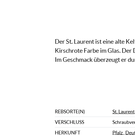
Der St. Laurent ist eine alte K
Kirschrote Farbe im Glas. Der
Im Geschmack überzeugt er durc
REBSORTE(N)
St. Laurent
VERSCHLUSS
Schraubve
HERKUNFT
Pfalz
,
Deut