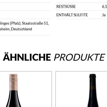
RESTSÜSSE
6,1
ENTHÄLT SULFITE
Ja
nges (Pfalz), Staatsstraße 51,
sheim, Deutschland
ÄHNLICHE
PRODUKTE