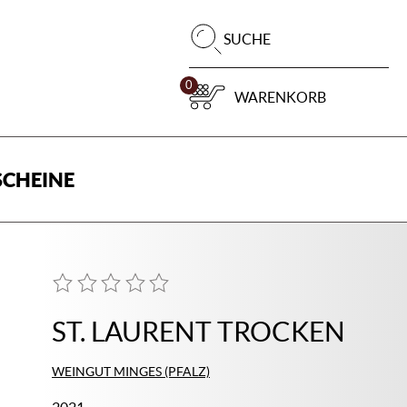
Pr
SUCHE
su
0
WARENKORB
CHEINE
ST. LAURENT TROCKEN
WEINGUT MINGES (PFALZ)