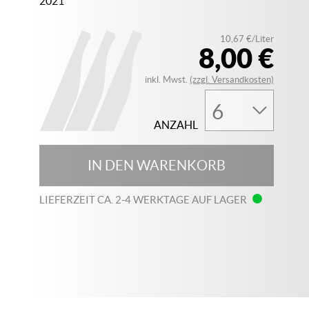
2021
10,67 €/Liter
8,00 €
inkl. Mwst.
(zzgl. Versandkosten)
ANZAHL
IN DEN WARENKORB
LIEFERZEIT CA. 2-4 WERKTAGE AUF LAGER