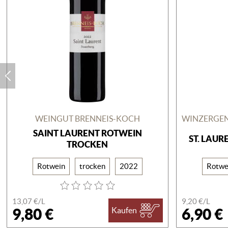
WEINGUT BRENNEIS-KOCH
SAINT LAURENT ROTWEIN
ST. LAU
TROCKEN
Rotwein
trocken
2022
Rotwe
13,07 €/
L
9,20 €/
L
9,80 €
6,90 €
Kaufen