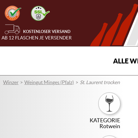
KOSTENLOSER VERSAND
AB 12 FLASCHEN JE VERSENDER
ALLE W
Winzer
Weingut Minges (Pfalz)
St. Laurent trocken
KATEGORIE
Rotwein