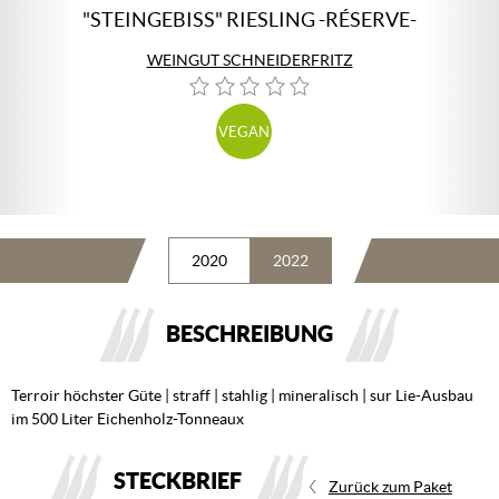
"STEINGEBISS" RIESLING -RÉSERVE-
WEINGUT SCHNEIDERFRITZ
VEGAN
2020
2022
BESCHREIBUNG
Terroir höchster Güte | straff | stahlig | mineralisch | sur Lie-Ausbau
im 500 Liter Eichenholz-Tonneaux
STECKBRIEF
Zurück zum Paket