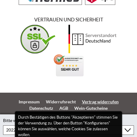
VERTRAUEN UND SICHERHEIT
Impressum
Widerrufsrecht
Vertrag widerrufen
Datenschutz
AGB
Wein-Gutscheine
Durch Bestätigen des Buttons "Akzeptieren" stimmen Sie
Bitte wählen Sie Ihren Jahrgang
der Verwendung zu. Über den Button "Konfigurieren"
können Sie auswählen, welche Cookies Sie zulassen
wollen.