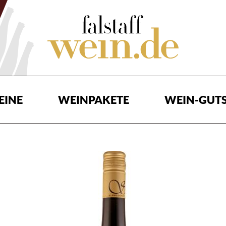
EINE
WEINPAKETE
WEIN-GUTS