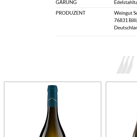
GÄRUNG
Edelstahlt
PRODUZENT
Weingut Sc
76831 Bill
Deutschla