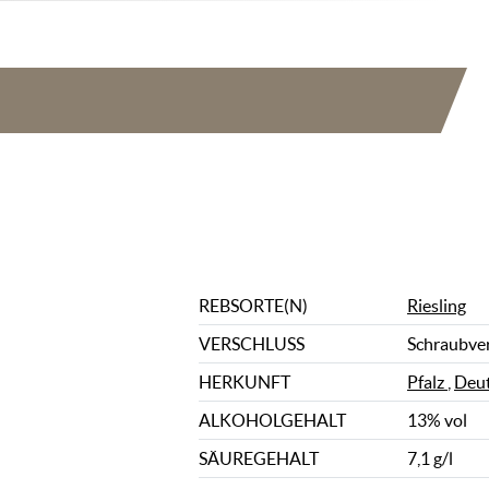
REBSORTE(N)
Riesling
VERSCHLUSS
Schraubve
HERKUNFT
Pfalz
,
Deut
ALKOHOLGEHALT
13% vol
SÄUREGEHALT
7,1 g/l