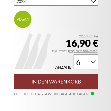
Bitte
wählen
Sie
Ihren
VEGAN
Jahrgang
22,53 €/Liter
16,90 €
inkl. Mwst.
(zzgl. Versandkosten)
ANZAHL
IN DEN WARENKORB
LIEFERZEIT CA. 2-4 WERKTAGE AUF LAGER