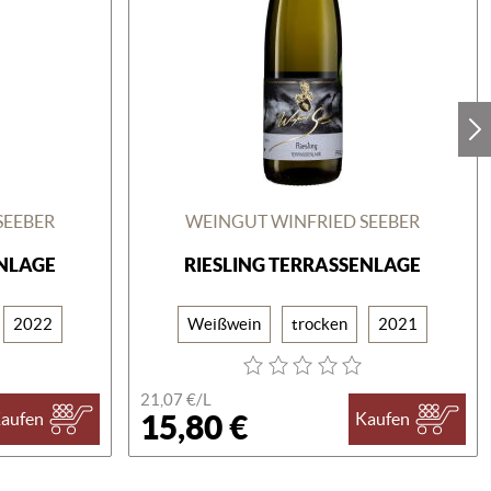
SEEBER
WEINGUT WINFRIED SEEBER
ENLAGE
RIESLING TERRASSENLAGE
2022
Weißwein
trocken
2021
21,07 €/
L
15,80 €
aufen
Kaufen