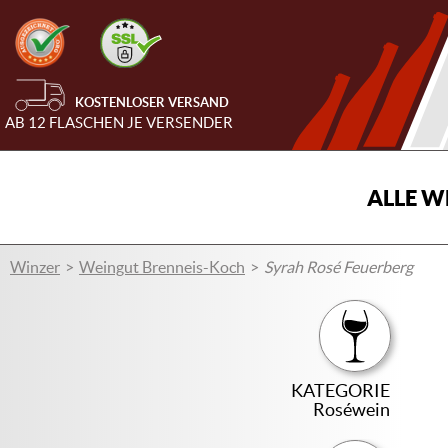
KOSTENLOSER VERSAND
AB 12 FLASCHEN JE VERSENDER
ALLE W
Winzer
Weingut Brenneis-Koch
Syrah Rosé Feuerberg
KATEGORIE
Roséwein