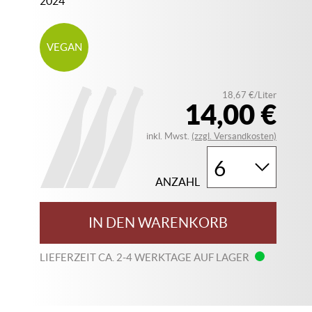
2024
VEGAN
18,67 €/Liter
14,00 €
inkl. Mwst.
(zzgl. Versandkosten)
ANZAHL
IN DEN WARENKORB
LIEFERZEIT CA. 2-4 WERKTAGE AUF LAGER