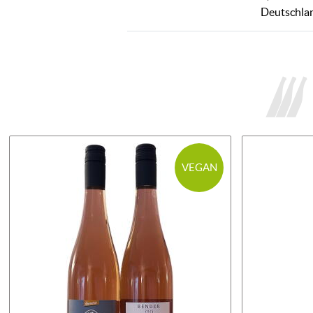
Deutschla
VEGAN