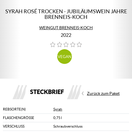
SYRAH ROSÉ TROCKEN - JUBILÄUMSWEIN JAHRE
BRENNEIS-KOCH
WEINGUT BRENNEIS-KOCH
2022
VEGAN
STECKBRIEF
Zurück zum Paket
REBSORTE(N)
Syrah
FLASCHENGRÖSSE
0,75 l
VERSCHLUSS
Schraubverschluss