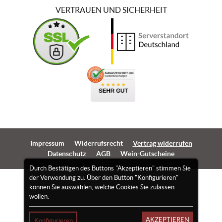
VERTRAUEN UND SICHERHEIT
Impressum
Widerrufsrecht
Vertrag widerrufen
Datenschutz
AGB
Wein-Gutscheine
Durch Bestätigen des Buttons "Akzeptieren" stimmen Sie
der Verwendung zu. Über den Button "Konfigurieren"
können Sie auswählen, welche Cookies Sie zulassen
wollen.
AKZEPTIEREN
Konfigurieren