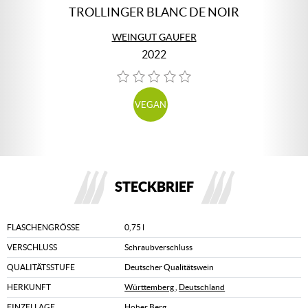
TROLLINGER BLANC DE NOIR
WEINGUT GAUFER
2022
VEGAN
STECKBRIEF
FLASCHENGRÖSSE
0,75 l
VERSCHLUSS
Schraubverschluss
QUALITÄTSSTUFE
Deutscher Qualitätswein
HERKUNFT
Württemberg
,
Deutschland
EINZELLAGE
Hoher Berg