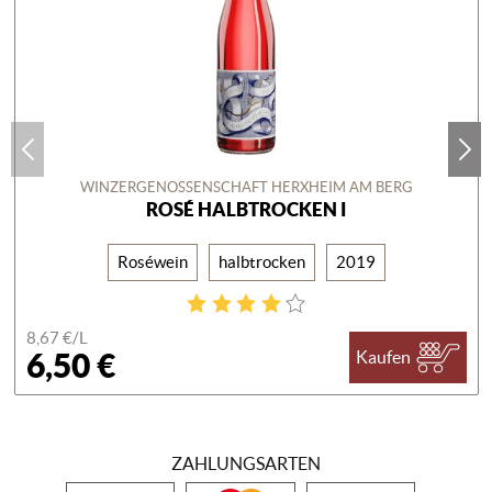
WINZERGENOSSENSCHAFT HERXHEIM AM BERG
ROSÉ HALBTROCKEN I
Roséwein
halbtrocken
2019
8,67 €/
L
6,50 €
Kaufen
ZAHLUNGSARTEN