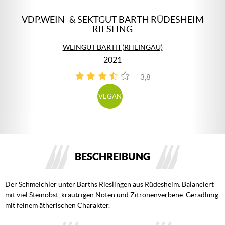
VDP.WEIN- & SEKTGUT BARTH RÜDESHEIM
RIESLING
WEINGUT BARTH (RHEINGAU)
2021
3,8
4
VEGAN
BESCHREIBUNG
Der Schmeichler unter Barths Rieslingen aus Rüdesheim. Balanciert
mit viel Steinobst, kräutrigen Noten und Zitronenverbene. Geradlinig
mit feinem ätherischen Charakter.