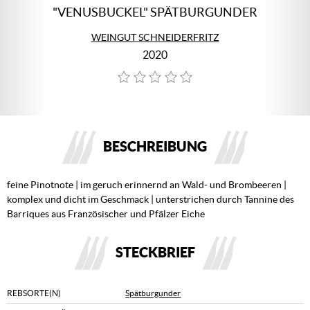
"VENUSBUCKEL" SPÄTBURGUNDER
WEINGUT SCHNEIDERFRITZ
2020
BESCHREIBUNG
feine Pinotnote | im geruch erinnernd an Wald- und Brombeeren |
komplex und dicht im Geschmack | unterstrichen durch Tannine des
Barriques aus Französischer und Pfälzer Eiche
STECKBRIEF
REBSORTE(N)
Spätburgunder