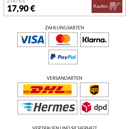
23,87 €/
L
17,90 €
Kaufen
ZAHLUNGSARTEN
VERSANDARTEN
VERTRAUEN UND SICHERHEIT