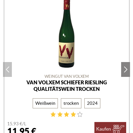
WEINGUT VAN VOLXEM
VAN VOLXEM SCHIEFER RIESLING
QUALITÄTSWEIN TROCKEN
Weißwein
trocken
2024
15,93 €/
L
11,95 €
Kaufen