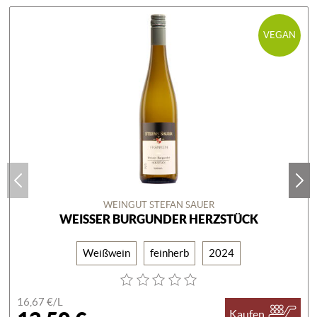
VEGAN
WEINGUT STEFAN SAUER
WEISSER BURGUNDER HERZSTÜCK
Weißwein
feinherb
2024
16,67 €/
L
Kaufen