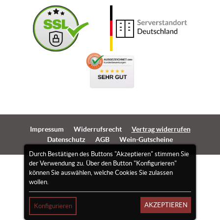
Impressum
Widerrufsrecht
Vertrag widerrufen
Datenschutz
AGB
Wein-Gutscheine
Durch Bestätigen des Buttons "Akzeptieren" stimmen Sie
der Verwendung zu. Über den Button "Konfigurieren"
können Sie auswählen, welche Cookies Sie zulassen
wollen.
AKZEPTIEREN
Konfigurieren