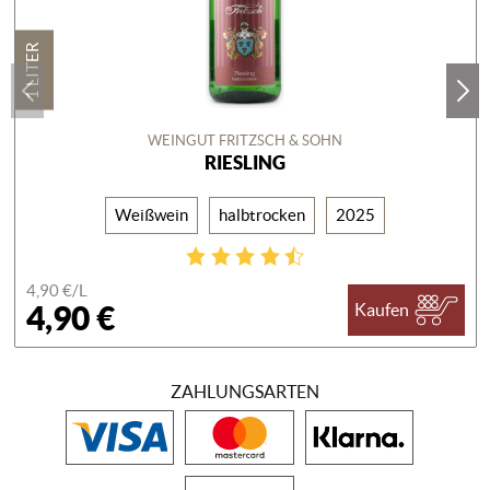
1 LITER
WEINGUT FRITZSCH & SOHN
RIESLING
Weißwein
halbtrocken
2025
4,90 €/
L
4,90 €
Kaufen
ZAHLUNGSARTEN