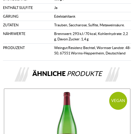
ENTHÄLT SULFITE
Ja
GÄRUNG
Edelstahltank
ZUTATEN
Trauben, Saccharose, Sulfite, Metaweinsäure.
NÄHRWERTE
Brennwert: 293 kJ / 70 kcal, Kohlenhydrate: 2,2
g, Davon Zucker: 1,4 g
PRODUZENT
Weingut Residenz Bechtel, Wormser Landstr. 48-
50, 67551 Worms-Heppenheim, Deutschland
ÄHNLICHE
PRODUKTE
VEGAN