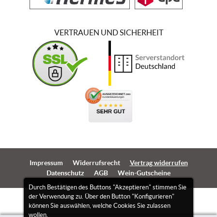
VERTRAUEN UND SICHERHEIT
Impressum
Widerrufsrecht
Vertrag widerrufen
Datenschutz
AGB
Wein-Gutscheine
Durch Bestätigen des Buttons "Akzeptieren" stimmen Sie
der Verwendung zu. Über den Button "Konfigurieren"
können Sie auswählen, welche Cookies Sie zulassen
wollen.