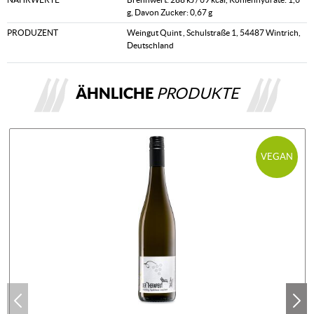
g, Davon Zucker: 0,67 g
PRODUZENT
Weingut Quint , Schulstraße 1, 54487 Wintrich,
Deutschland
ÄHNLICHE
PRODUKTE
VEGAN