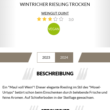
WINTRICHER RIESLING TROCKEN
WEINGUT QUINT
3,0
1
VEGAN
2023
2024
BESCHREIBUNG
Ein "Maul voll Wein"! Dieser elegante Riesling im Stil des "Mosel-
Urtyps" betört schon beim Einschenken durch belebende Frische und
feine Aromen. Auf Schieferboden in der Steillage gewachsen.