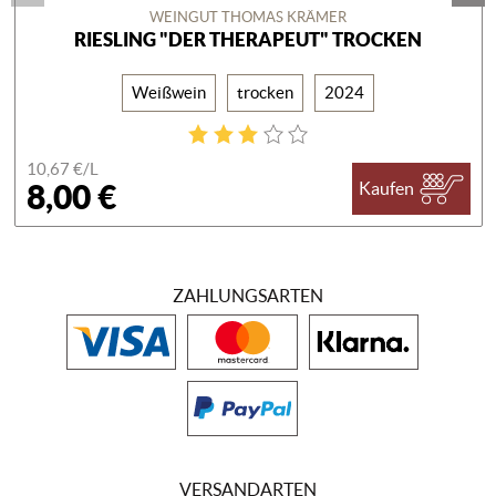
WEINGUT THOMAS KRÄMER
RIESLING "DER THERAPEUT" TROCKEN
Weißwein
trocken
2024
10,67 €/
L
8,00 €
Kaufen
ZAHLUNGSARTEN
VERSANDARTEN