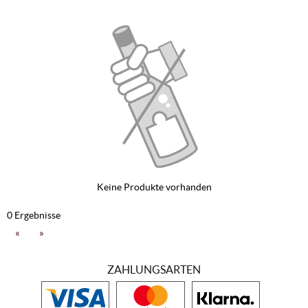
Keine Produkte vorhanden
0 Ergebnisse
«
»
ZAHLUNGSARTEN