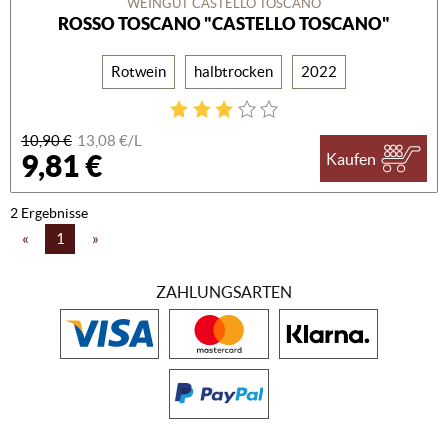
WEINGUT CASTELLO TOSCANO
ROSSO TOSCANO "CASTELLO TOSCANO"
Rotwein
halbtrocken
2022
10,90 €
13,08 €/L
9,81 €
Kaufen
2 Ergebnisse
«
1
»
ZAHLUNGSARTEN