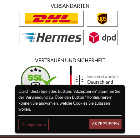
VERSANDARTEN
VERTRAUEN UND SICHERHEIT
Durch Bestätigen des Buttons "Akzeptieren" stimmen Sie
der Verwendung zu. Über den Button "Konfigurieren"
können Sie auswählen, welche Cookies Sie zulassen
wollen.
AKZEPTIEREN
Konfigurieren