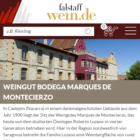
0
N
Produkt
suchen
WEINGUT BODEGA MARQUES DE
MONTECIERZO
In Castejón (Navarra) in einem denkmalgeschützten Gebäude aus dem
Jahr 1900 liegt der Sitz des Weingutes Marqués de Montecierzo, das
heute von dem studierten Önologen Roberto Lozano in vierter
Generation betrieben wird. Hier in der Region nordwestlich von
Saragossa betreibt die Familie Lozano eine Weinbergfläche von rund