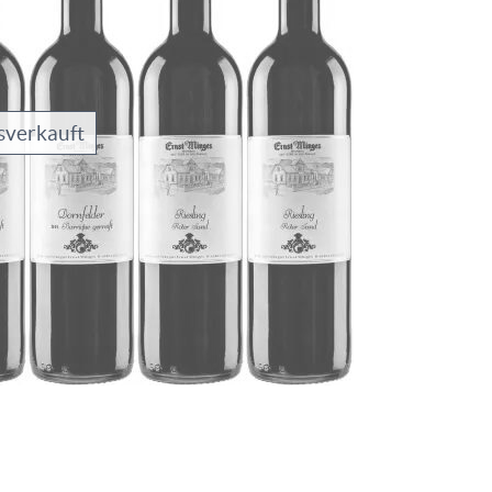
sverkauft