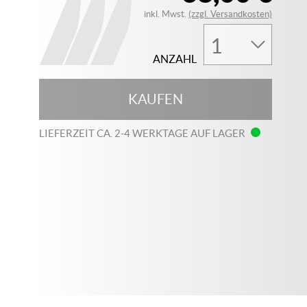
inkl. Mwst.
(zzgl. Versandkosten)
ANZAHL
KAUFEN
LIEFERZEIT CA. 2-4 WERKTAGE AUF LAGER