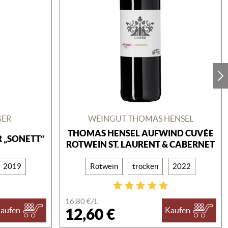
GER
WEINGUT THOMAS HENSEL
THOMAS HENSEL AUFWIND CUVÉE
 „SONETT“
ROTWEIN ST. LAURENT & CABERNET
2019
Rotwein
trocken
2022
16,80 €/
L
12,60 €
aufen
Kaufen