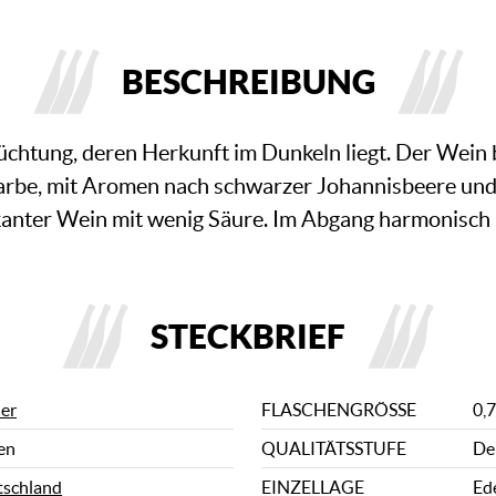
BESCHREIBUNG
züchtung, deren Herkunft im Dunkeln liegt. Der Wein 
arbe, mit Aromen nach schwarzer Johannisbeere und
rkanter Wein mit wenig Säure. Im Abgang harmonisch 
STECKBRIEF
er
FLASCHENGRÖSSE
0,7
en
QUALITÄTSSTUFE
De
schland
EINZELLAGE
Ed