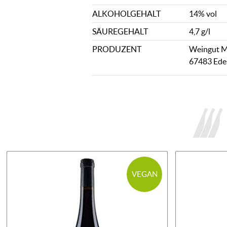
ALKOHOLGEHALT
14% vol
SÄUREGEHALT
4,7 g/l
PRODUZENT
Weingut Mi
67483 Ede
VEGAN