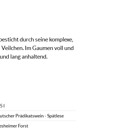
besticht durch seine komplexe,
 Veilchen. Im Gaumen voll und
und lang anhaltend.
5 l
utscher Prädikatswein - Spätlese
esheimer Forst