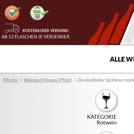
KOSTENLOSER VERSAND
AB 12 FLASCHEN JE VERSENDER
ALLE W
Winzer
Weingut Minges (Pfalz)
Dunkelfelder Spätlese troc
KATEGORIE
Rotwein