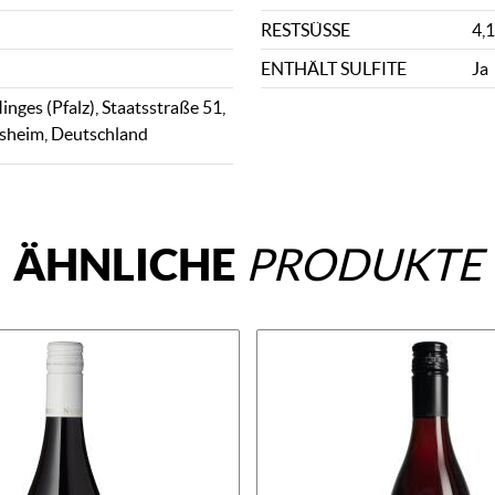
RESTSÜSSE
4,1
ENTHÄLT SULFITE
Ja
nges (Pfalz), Staatsstraße 51,
sheim, Deutschland
ÄHNLICHE
PRODUKTE