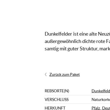
Dunkelfelder ist eine alte Neu
außergewöhnlich dichte rote F
samtig mit guter Struktur, ma
Zurück zum Paket
REBSORTE(N)
Dunkelfeld
VERSCHLUSS
Naturkork
HERKUNFT
Pfalz
,
Deut