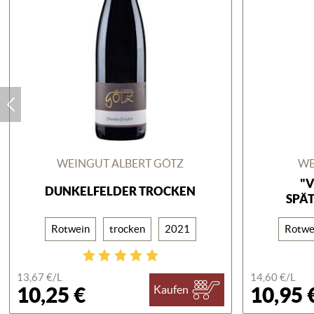
WEINGUT ALBERT GÖTZ
WE
"
DUNKELFELDER TROCKEN
SPÄ
Rotwein
trocken
2021
Rotwe
13,67 €/
L
14,60 €/
L
10,25 €
10,95 
Kaufen