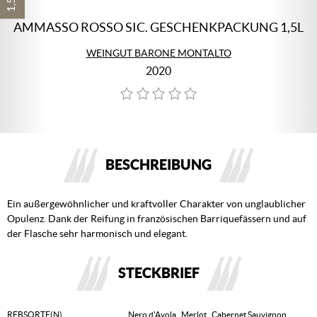
AMMASSO ROSSO SIC. GESCHENKPACKUNG 1,5L
WEINGUT BARONE MONTALTO
2020
BESCHREIBUNG
Ein außergewöhnlicher und kraftvoller Charakter von unglaublicher
Opulenz. Dank der Reifung in französischen Barriquefässern und auf
der Flasche sehr harmonisch und elegant.
STECKBRIEF
REBSORTE(N)
Nero d'Avola
,
Merlot
,
Cabernet Sauvignon
,