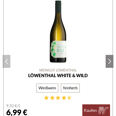
WEINGUT LÖWENTHAL
LÖWENTHAL WHITE & WILD
Weißwein
feinherb
9,32 €/
L
6,99 €
Kaufen