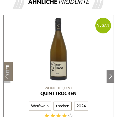
ÄHNLICHE
PRODUKTE
VEGAN
1 LITER
WEINGUT QUINT
QUINT TROCKEN
Weißwein
trocken
2024