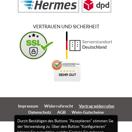
VERTRAUEN UND SICHERHEIT
Impressum
Widerrufsrecht
Vertrag widerrufen
Datenschutz
AGB
Wein-Gutscheine
Durch Bestätigen des Buttons "Akzeptieren" stimmen Sie
der Verwendung zu. Über den Button "Konfigurieren"