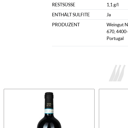
RESTSÜSSE
1,1 g/l
ENTHÄLT SULFITE
Ja
PRODUZENT
Weingut Ni
670, 4400-
Portugal