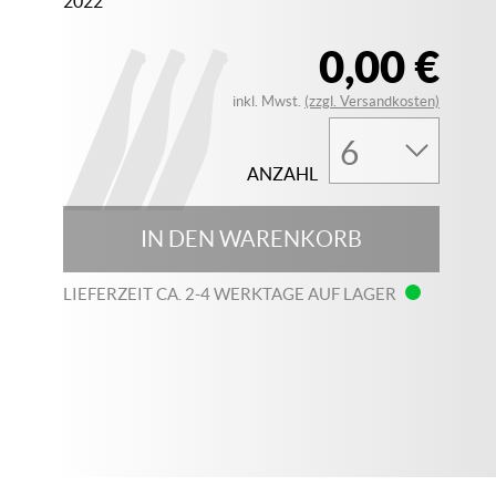
2022
0,00 €
inkl. Mwst.
(zzgl. Versandkosten)
ANZAHL
IN DEN WARENKORB
LIEFERZEIT CA. 2-4 WERKTAGE AUF LAGER