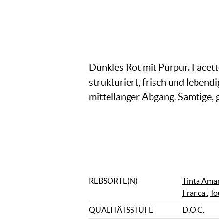
Dunkles Rot mit Purpur. Facet
strukturiert, frisch und lebend
mittellanger Abgang. Samtige, 
REBSORTE(N)
Tinta Ama
Franca
,
To
QUALITÄTSSTUFE
D.O.C.