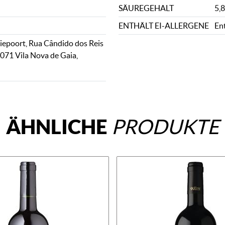
SÄUREGEHALT
5,8
ENTHÄLT EI-ALLERGENE
Ent
epoort, Rua Cândido dos Reis
071 Vila Nova de Gaia,
ÄHNLICHE
PRODUKTE