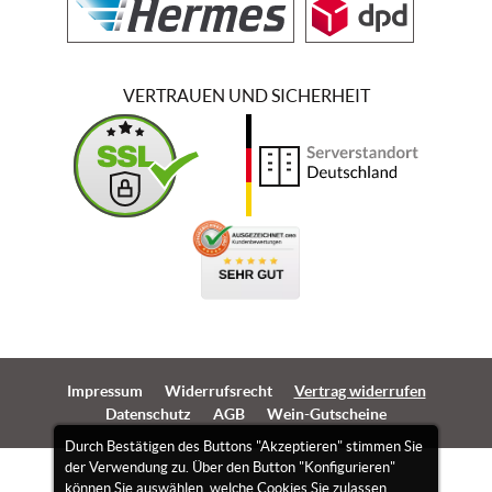
VERTRAUEN UND SICHERHEIT
Impressum
Widerrufsrecht
Vertrag widerrufen
Datenschutz
AGB
Wein-Gutscheine
Durch Bestätigen des Buttons "Akzeptieren" stimmen Sie
der Verwendung zu. Über den Button "Konfigurieren"
können Sie auswählen, welche Cookies Sie zulassen