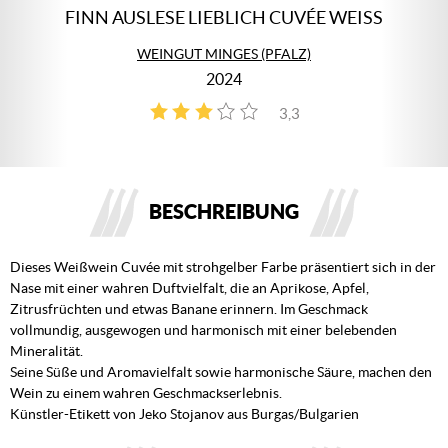
FINN AUSLESE LIEBLICH CUVÉE WEISS
WEINGUT MINGES (PFALZ)
2024
3,3
4
BESCHREIBUNG
Dieses Weißwein Cuvée mit strohgelber Farbe präsentiert sich in der
Nase mit einer wahren Duftvielfalt, die an Aprikose, Apfel,
Zitrusfrüchten und etwas Banane erinnern. Im Geschmack
vollmundig, ausgewogen und harmonisch mit einer belebenden
Mineralität.
Seine Süße und Aromavielfalt sowie harmonische Säure, machen den
Wein zu einem wahren Geschmackserlebnis.
Künstler-Etikett von Jeko Stojanov aus Burgas/Bulgarien