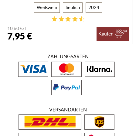
Weißwein
lieblich
2024
10,60 €/
L
7,95 €
Kaufen
ZAHLUNGSARTEN
VERSANDARTEN