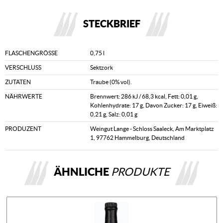
STECKBRIEF
FLASCHENGRÖSSE
0,75 l
VERSCHLUSS
Sektzork
ZUTATEN
Traube (0% vol).
NÄHRWERTE
Brennwert: 286 kJ / 68,3 kcal, Fett: 0,01 g,
Kohlenhydrate: 17 g, Davon Zucker: 17 g, Eiweiß:
0,21 g, Salz: 0,01 g
PRODUZENT
Weingut Lange - Schloss Saaleck, Am Marktplatz
1, 97762 Hammelburg, Deutschland
ÄHNLICHE
PRODUKTE