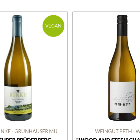
VEGAN
WEINGUT RINKE - GRÜNHÄUSER MÜHLE
WEINGUT PETH - 