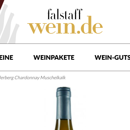
EINE
WEINPAKETE
WEIN-GUTS
derberg Chardonnay Muschelkalk